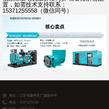
置，如需技术支持联系：
15371255558（微信同号）
地址：
江苏省扬州市广盛路66号
电话：
15371255558