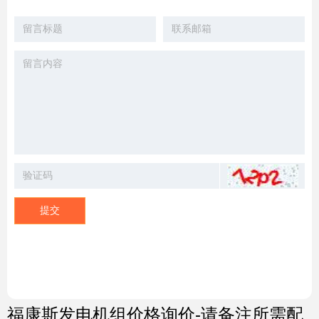
提交
福康斯发电机组价格询价-请备注所需配